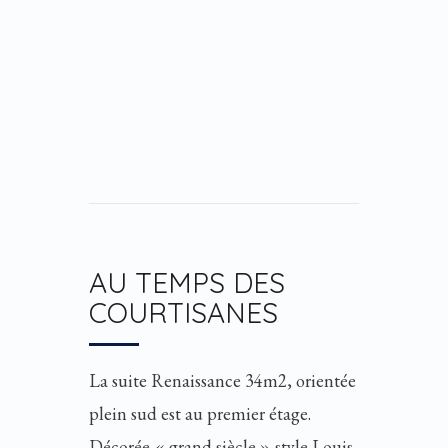
AU TEMPS DES
COURTISANES
La suite Renaissance 34m2, orientée
plein sud est au premier étage.
Décorée « grand siècle » style Louis