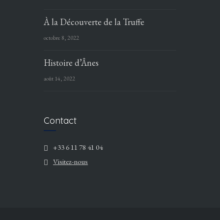
À la Découverte de la Truffe
octobre 8, 2022
Histoire d’Ânes
août 14, 2022
Contact
+33 6 11 78 41 04
Visitez-nous