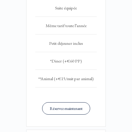
Suite équipée
Même tarif toute l’année
Petit déjeuner inclus
*Diner (+€60 PP)
**Animal (+€15/nuit par animal)
Réservez maintenant