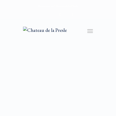
Bienvenue au Château de la Presle
Toggle
navigation