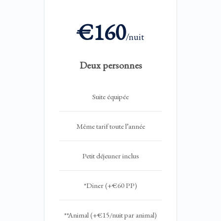
€160
/nuit
Deux personnes
Suite équipée
Même tarif toute l’année
Petit déjeuner inclus
*Diner (+€60 PP)
**Animal (+€15/nuit par animal)