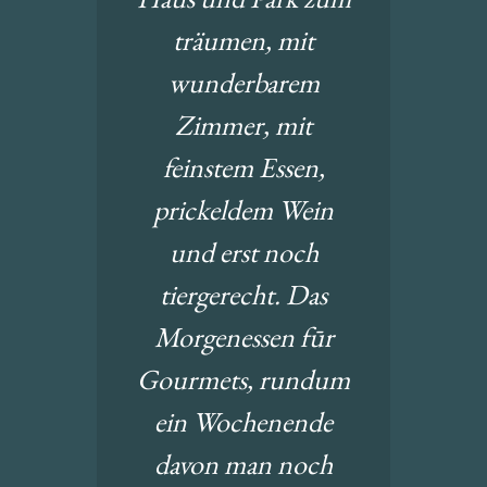
träumen, mit
wunderbarem
Zimmer, mit
feinstem Essen,
prickeldem Wein
und erst noch
tiergerecht. Das
Morgenessen fūr
Gourmets, rundum
ein Wochenende
davon man noch