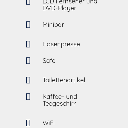
LCD Fernseher und
DVD-Player
Minibar
Hosenpresse
Safe
Toilettenartikel
Kaffee- und
Teegeschirr
WiFi