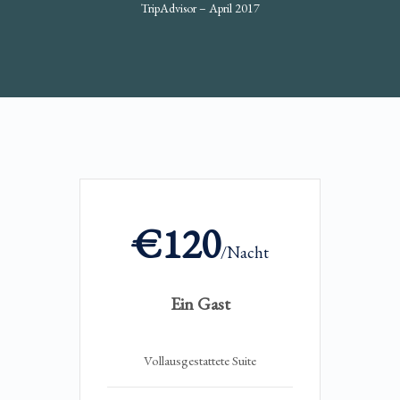
TripAdvisor – April 2017
€120
/Nacht
Ein Gast
Vollausgestattete Suite