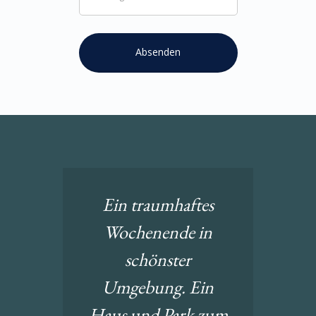
Ein traumhaftes
Wochenende in
schönster
Umgebung. Ein
Haus und Park zum