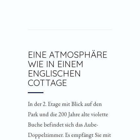
EINE ATMOSPHÄRE
WIE IN EINEM
ENGLISCHEN
COTTAGE
In der 2. Etage mit Blick auf den
Park und die 200 Jahre alte violette
Buche befindet sich das Aube-
Doppelzimmer. Es empfängt Sie mit