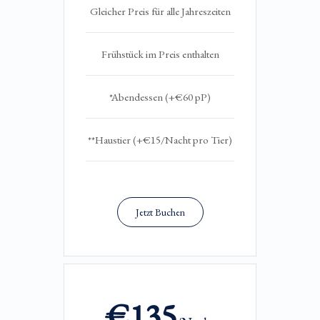
Gleicher Preis für alle Jahreszeiten
Frühstück im Preis enthalten
*Abendessen (+€60 pP)
**Haustier (+€15/Nacht pro Tier)
Jetzt Buchen
€135