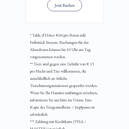
Jetzt Buchen
* Table d'Hôtes: €60 pro Person inkl.
Frühstück Steuern. Buchungen für das
Abendessen können bis 10 Uhr am Tag
vorgenommen werden.
** Tiere sind gegen eine Gebühr von € 15
pro Nacht und Tier willkommen, die
ausschließlich an örtliche
Tierschutzorganisationen gespendet werden.
Wenn Sie Ihr Haustier mitbringen möchten,
informieren Sie uns bitte im Voraus. Eine
Kopie des Tiergesundheits- / Impfpasses ist
erforderlich.
*** Zahlung mit Kreditkarte (VISA /
MASTER) ist möglich.